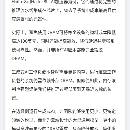
Hailo-8和Hailo-8L AI加速器为例，它们通过将完整的
推理流水线集成在芯片上，省去了系统中成本最高且供
应最紧张的元器件。
实际上，避免使用DRAM可将每个设备的物料成本降低
高达100美元，同时还能提高能效、降低延迟并增强系
统可靠性。然而，并非所有AI应用都能完全摆脱
DRAM。
生成式AI工作负载本身就需要更多内存，运行这些工作
负载的系统仍需依赖外部DRAM。但即便如此，内存限
制也强烈促使我们将推理过程部署到更靠近边缘的位
置。
在边缘侧运行生成式AI，让团队能够使用更小、更特定
领域的模型，而非为云端设计的大型通用模型。更小的
模型意味着更少的DRAM需求，从而降低成本、简化采