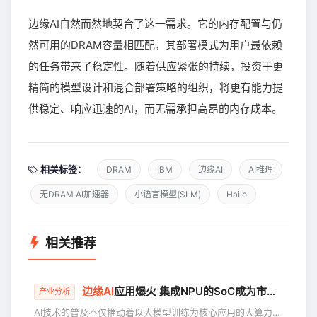
边缘AI自然而然地契合了这一需求。它的内存配置与仍
然可用的DRAM容量相匹配，其部署模式为用户最依赖
的任务带来了稳定性。随着供应紧张的持续，投资于更
精简的模型设计和混合部署策略的组织，将更有能力提
供稳定、响应迅速的AI，而无需承担高昂的内存成本。
相关标签：
DRAM
IBM
边缘AI
AI推理
无DRAM AI加速器
小语言模型(SLM)
Hailo
相关推荐
边缘AI
应用爆火 集成NPU的SoC成为市场新宠
产业分析
AI技术的普及不仅推动着以大模型训练为核心应用的大算力基