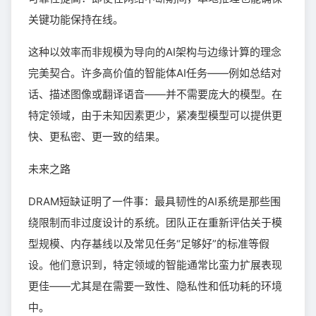
关键功能保持在线。
这种以效率而非规模为导向的AI架构与边缘计算的理念
完美契合。许多高价值的智能体AI任务——例如总结对
话、描述图像或翻译语音——并不需要庞大的模型。在
特定领域，由于未知因素更少，紧凑型模型可以提供更
快、更私密、更一致的结果。
未来之路
DRAM短缺证明了一件事：最具韧性的AI系统是那些围
绕限制而非过度设计的系统。团队正在重新评估关于模
型规模、内存基线以及常见任务“足够好”的标准等假
设。他们意识到，特定领域的智能通常比蛮力扩展表现
更佳——尤其是在需要一致性、隐私性和低功耗的环境
中。