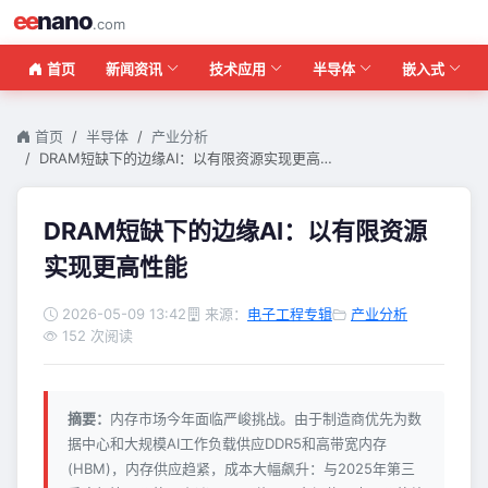
ee
nano
.com
首页
新闻资讯
技术应用
半导体
嵌入式
首页
半导体
产业分析
DRAM短缺下的边缘AI：以有限资源实现更高…
DRAM短缺下的边缘AI：以有限资源
实现更高性能
2026-05-09 13:42
来源：
电子工程专辑
产业分析
152 次阅读
摘要：
内存市场今年面临严峻挑战。由于制造商优先为数
据中心和大规模AI工作负载供应DDR5和高带宽内存
(HBM)，内存供应趋紧，成本大幅飙升：与2025年第三