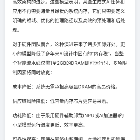
高效架构的进步。这些模型表明，某些生成式AI任务和
应用不再需要海量且昂贵的系统内存，它们只需要定义
明确的领域、优化的推理路径以及高效的预处理和后处
理。
对于硬件团队而言，这种演进带来了诸多实际好处。更
小的模型降低了多年来AI设计中固有的“内存税”。当整
个智能流水线仅需1至2GB的DRAM即可运行时，多项限
制因素将同时放宽：
成本降低：系统无需承担高容量DRAM的高昂价格。
供应链风险降低：低容量内存芯片更容易采购。
功耗降低：由于采用硬件辅助卸载(NPU或AI加速器)的
小型模型运行温度更低、效率更高。
可靠性提高：即使在网络中断期间，本地推理也能确保