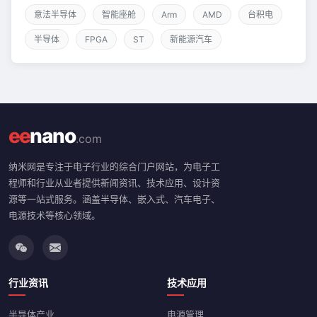
意法半导体
智能座舱
Arm
AMD
台积电
半导体
FPGA
ST
新能源汽车
ee
nano
.com
纳米网是专注于电子行业的综合门户网站，为电子工
程师和行业从业者提供新闻资讯、技术应用、设计资
源等一站式服务。涵盖半导体、嵌入式、汽车电子、
电源技术等核心领域。
行业资讯
技术应用
半导体产业
电源管理