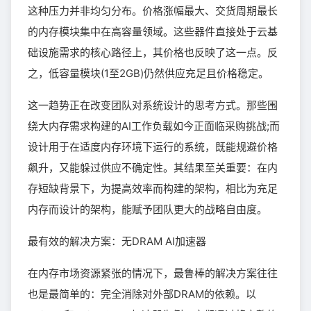
这种压力并非均匀分布。价格涨幅最大、交货周期最长
的内存模块集中在高容量领域。这些器件直接处于云基
础设施需求的核心路径上，其价格也反映了这一点。反
之，低容量模块(1至2GB)仍然供应充足且价格稳定。
这一趋势正在改变团队对系统设计的思考方式。那些围
绕大内存需求构建的AI工作负载如今正面临采购挑战;而
设计用于在适度内存环境下运行的系统，既能规避价格
飙升，又能躲过供应不确定性。其结果至关重要：在内
存短缺背景下，为提高效率而构建的架构，相比为充足
内存而设计的架构，能赋予团队更大的战略自由度。
最有效的解决方案：无DRAM AI加速器
在内存市场资源紧张的情况下，最鲁棒的解决方案往往
也是最简单的：完全消除对外部DRAM的依赖。以