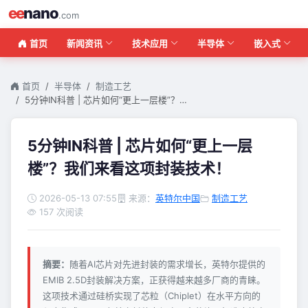
ee
nano
.com
首页
新闻资讯
技术应用
半导体
嵌入式
首页
半导体
制造工艺
5分钟IN科普 | 芯片如何“更上一层楼”？…
5分钟IN科普 | 芯片如何“更上一层
楼”？我们来看这项封装技术！
2026-05-13 07:55
来源：
英特尔中国
制造工艺
157 次阅读
摘要：
随着AI芯片对先进封装的需求增长，英特尔提供的
EMIB 2.5D封装解决方案，正获得越来越多厂商的青睐。
这项技术通过硅桥实现了芯粒（Chiplet）在水平方向的