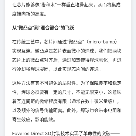
让芯片能够像“搭积木”一样垂直堆叠起来，从而将集成
度推向新的高度。
从“微凸点”到“混合键合”的飞跃
在传统工艺中，芯片间通过“微凸点”（micro-bump）
实现互连。微凸点是芯片表面微小的焊球，我们把两块
芯片上的微凸点对齐后，通过加热使得焊球融化，再进
行冷却将焊球凝固，以此实现芯片间的连通。
这种方法有其不可避免的局限性。为了保障良率和稳定
性，焊球必须要有一定的尺寸，不能无限变小，这意味
着互连间距的微缩程度有限（通常在数十微米量级），
以及额外的信号传输距离。此外，焊球也会带来电阻和
寄生效应，影响能效。
Foveros Direct 3D封装技术实现了革命性的突破——