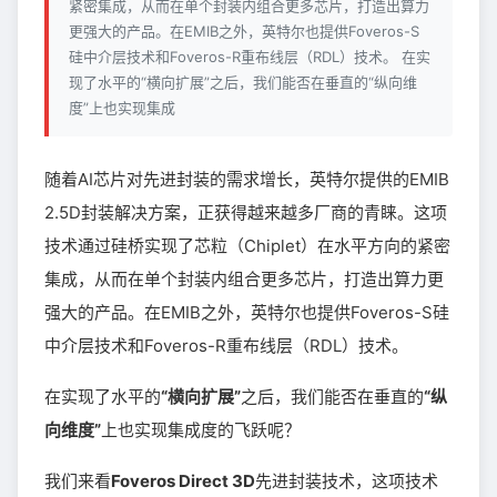
紧密集成，从而在单个封装内组合更多芯片，打造出算力
更强大的产品。在EMIB之外，英特尔也提供Foveros-S
硅中介层技术和Foveros-R重布线层（RDL）技术。 在实
现了水平的“横向扩展”之后，我们能否在垂直的“纵向维
度”上也实现集成
随着AI芯片对先进封装的需求增长，英特尔提供的EMIB
2.5D封装解决方案，正获得越来越多厂商的青睐。这项
技术通过硅桥实现了芯粒（Chiplet）在水平方向的紧密
集成，从而在单个封装内组合更多芯片，打造出算力更
强大的产品。在EMIB之外，英特尔也提供Foveros-S硅
中介层技术和Foveros-R重布线层（RDL）技术。
在实现了水平的
“横向扩展”
之后，我们能否在垂直的
“纵
向维度”
上也实现集成度的飞跃呢？
我们来看
Foveros Direct 3D
先进封装技术，这项技术